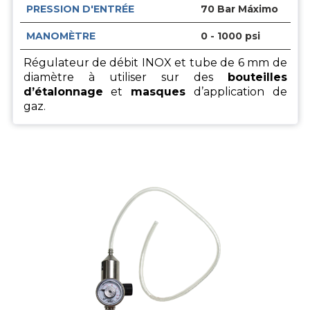
PRESSION D'ENTRÉE
70 Bar Máximo
MANOMÈTRE
0 - 1000 psi
Régulateur de débit INOX et tube de 6 mm de
diamètre à utiliser sur des
bouteilles
d’étalonnage
et
masques
d’application de
gaz.