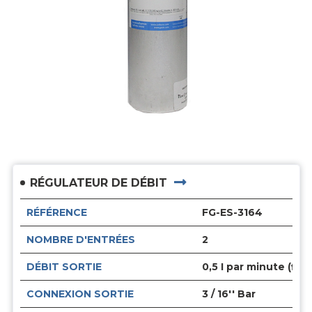
RÉGULATEUR DE DÉBIT
RÉFÉRENCE
FG-ES-3164
NOMBRE D'ENTRÉES
2
DÉBIT SORTIE
0,5 I par minute (fixe
CONNEXION SORTIE
3 / 16'' Bar