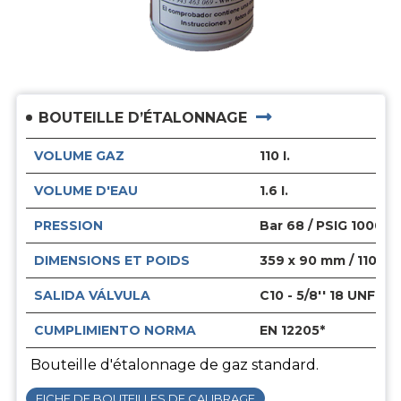
BOUTEILLE D’ÉTALONNAGE
VOLUME GAZ
110 I.
VOLUME D'EAU
1.6 I.
PRESSION
Bar 68 / PSIG 1000
DIMENSIONS ET POIDS
359 x 90 mm / 1100 g
SALIDA VÁLVULA
C10 - 5/8'' 18 UNF
CUMPLIMIENTO NORMA
EN 12205*
Bouteille d'étalonnage de gaz standard.
FICHE DE BOUTEILLES DE CALIBRAGE