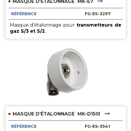
MASQUE D’ÉTALONNAGE
MK-E7
RÉFÉRENCE
FG-ES-3297
Masque d’étalonnage pour
transmetteurs de
gaz S/3 et S/2
.
MASQUE D’ÉTALONNAGE
MK-D150I
RÉFÉRENCE
FG-ES-3541