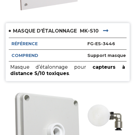
MASQUE D’ÉTALONNAGE
MK-S10
RÉFÉRENCE
FG-ES-3446
COMPREND
Support masque S/10
Masque d’étalonnage pour
capteurs à
distance S/10 toxiques
.