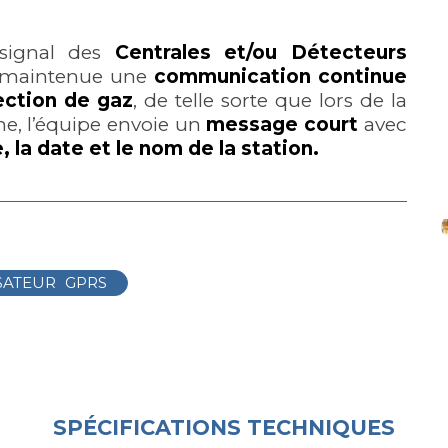
 signal des
Centrales et/ou Détecteurs
t maintenue une
communication continue
ection de gaz
, de telle sorte que lors de la
me, l’équipe envoie un
message court
avec
, la date et le nom de la station.
SATEUR
GPRS
SPÉCIFICATIONS TECHNIQUES