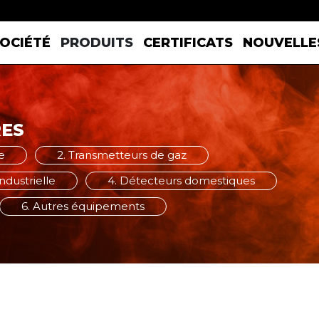
OCIÉTÉ
PRODUITS
CERTIFICATS
NOUVELLE
ES
e
2. Transmetteurs de gaz
dustrielle
4. Détecteurs domestiques
6. Autres équipements