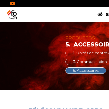
S
PRODUCTOS
5.
ACCESSOIR
1. Unités de contrôl
3. Communication in
5. Accessoires