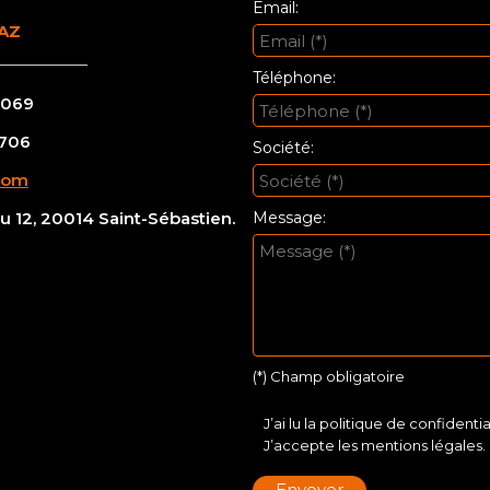
Email:
AZ
Téléphone:
 069
 706
Société:
com
 12, 20014 Saint-Sébastien.
Message:
(*) Champ obligatoire
J’ai lu la politique de confidentia
J’accepte les mentions légales.
Envoyer