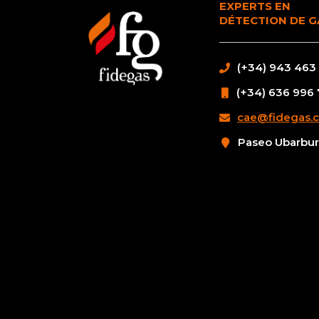
EXPERTS EN
DÉTECTION DE G
(+34) 943 463
(+34) 636 996
cae@fidegas.
Paseo Ubarburu