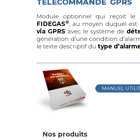
TÉLÉCOMMANDE
GPRS
Module optionnel qui reçoit le
®
FIDEGAS
, au moyen duquel es
via GPRS
avec le système de
dét
génération d’une condition d’alar
le texte descriptif du
type d’alarme
MANUEL UTILI
Nos produits