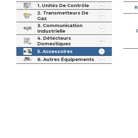
1. Unités De Contrôle
R
2. Transmetteurs De
Gaz
3. Communication
Industrielle
4. Détecteurs
Domestiques
5. Accessoires
6. Autres Équipements