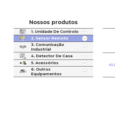
Nossos produtos
1. Unidade De Controlo
2. Sensor Remoto
3. Comunicação
Industrial
4. Detector De Casa
5. Acessórios
AL
6. Outros
Equipamentos