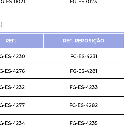
FG-ES-0021
FG-ES-0123
)
REF.
REF. REPOSIÇÃO
G-ES-4230
FG-ES-4231
G-ES-4276
FG-ES-4281
G-ES-4232
FG-ES-4233
G-ES-4277
FG-ES-4282
G-ES-4234
FG-ES-4235