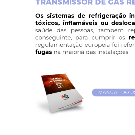
TRANSMISSOR DE GÁS R
Os sistemas de refrigeração in
tóxicos, inflamáveis ou desloca
saúde das pessoas, também rep
conseguinte, para cumprir os
r
regulamentação europeia foi refo
fugas
na maioria das instalações.
MANUAL DO U