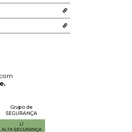
 com
e.
Grupo de
SEGURANÇA
L1
ALTA SEGURANÇA