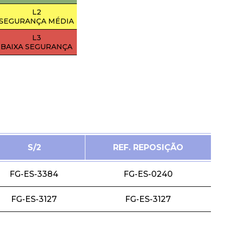
L2
SEGURANÇA MÉDIA
L3
BAIXA SEGURANÇA
S/2
REF. REPOSIÇÃO
FG-ES-3384
FG-ES-0240
FG-ES-3127
FG-ES-3127