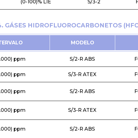
(0-100)% LIE
S/3-2
4. GÁSES HIDROFLUOROCARBONETOS (HFC
TERVALO
MODELO
5.000) ppm
S/2-R ABS
F
5.000) ppm
S/3-R ATEX
F
5.000) ppm
S/2-R ABS
F
5.000) ppm
S/3-R ATEX
F
5.000) ppm
S/2-R ABS
F