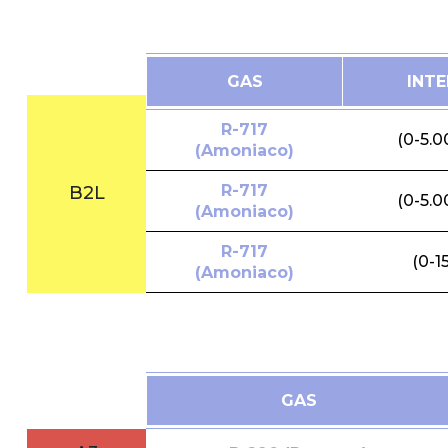
GAS
INT
R-717
(0-5.
(Amoniaco)
R-717
B2L
(0-5.
(Amoniaco)
R-717
(0-1
(Amoniaco)
GAS