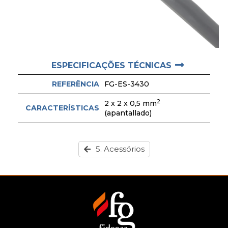
ESPECIFICAÇÕES TÉCNICAS
REFERÊNCIA
FG-ES-3430
2
2 x 2 x 0,5 mm
CARACTERÍSTICAS
(apantallado)
5. Acessórios