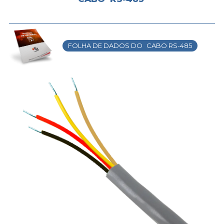
FOLHA DE DADOS DO
CABO RS-485