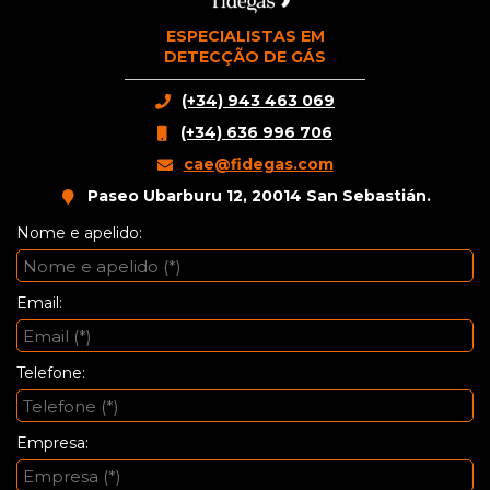
ESPECIALISTAS EM
DETECÇÃO DE GÁS
(+34) 943 463 069
(+34) 636 996 706
cae@fidegas.com
Paseo Ubarburu 12, 20014 San Sebastián.
Nome e apelido:
Email:
Telefone:
Empresa: